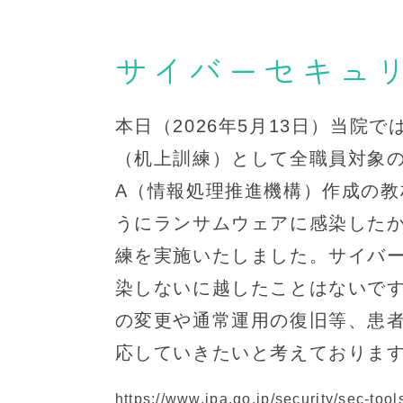
サイバーセキュ
本日（2026年5月13日）当院
（机上訓練）として全職員対象の
A（情報処理推進機構）作成の
うにランサムウェアに感染した
練を実施いたしました。サイバ
染しないに越したことはないで
の変更や通常運用の復旧等、患
応していきたいと考えておりま
https://www.ipa.go.jp/security/sec-tools