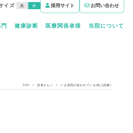
サイズ
採用サイト
お問い合わせ
大
小
部門
健康診断
医療関係者様
当院について
TOP
/
患者さんへ
/
いま病院が狙われている(机上訓練）