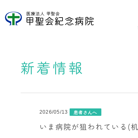
新着情報
2026/05/13
患者さんへ
いま病院が狙われている(