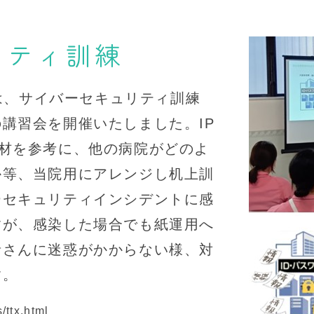
リティ訓練
では、サイバーセキュリティ訓練
講習会を開催いたしました。IP
教材を参考に、他の病院がどのよ
か等、当院用にアレンジし机上訓
ーセキュリティインシデントに感
すが、感染した場合でも紙運用へ
者さんに迷惑がかからない様、対
す。
/ttx.html