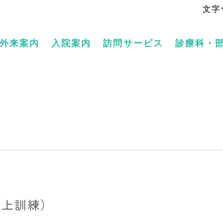
文字
外来案内
入院案内
訪問サービス
診療科・
机上訓練）