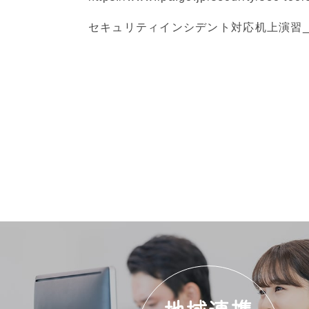
セキュリティインシデント対応机上演習
地域連携