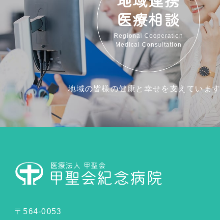
医療相談
Regional Cooperation
Medical Consultation
地域の皆様の健康と幸せを支えていま
〒564-0053