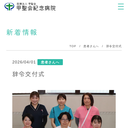
新着情報
TOP
/
患者さんへ
/
辞令交付式
2026/04/01
患者さんへ
辞令交付式