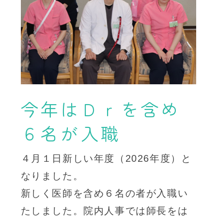
今年はＤｒを含め
６名が入職
４月１日新しい年度（2026年度）と
なりました。
新しく医師を含め６名の者が入職い
たしました。院内人事では師長をは