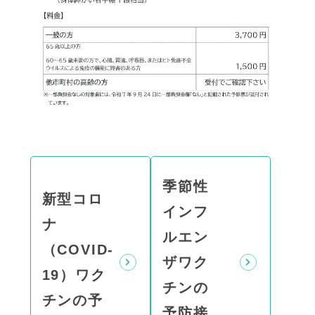
季節性
新型コロ
インフ
ナ
ルエン
（COVID-
ザワク
19）ワク
チンの
チンの予
予防接