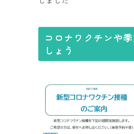
しました
コロナワクチンや季
しょう