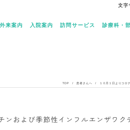
文字
外来案内
入院案内
訪問サービス
診療科・
TOP
/
患者さんへ
/
１０月１日よりコロ
チンおよび季節性インフルエンザワク