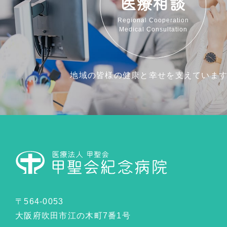
医療相談
Regional Cooperation
Medical Consultation
地域の皆様の健康と幸せを支えていま
〒564-0053
大阪府吹田市江の木町7番1号