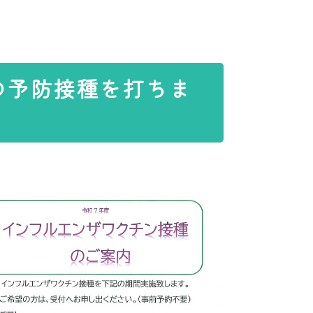
の予防接種を打ちま