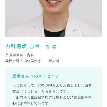
内科
医師
西村 智達
所属診療科：内科
専門分野：消化器疾患・一般内科
患者さんへのメッセージ
はじめまして、2026年4月より入職しました西村
智達（にしむら ともみち）です。
一般内科と生活習慣病の治療および消化器病を中
心に診察をしています。