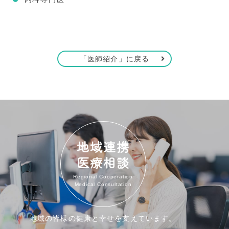
「医師紹介」に戻る
地域連携
医療相談
Regional Cooperation
Medical Consultation
地域の皆様の健康と幸せを支えています。