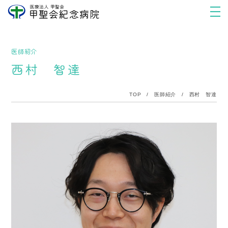
医師紹介
西村 智達
TOP
/
医師紹介
/
西村 智達