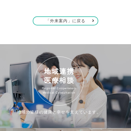
「外来案内」に戻る
地域連携
医療相談
Regional Cooperation
Medical Consultation
地域の皆様の健康と幸せを支えています。