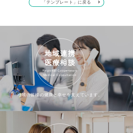
「テンプレート」に戻る
地域連携
医療相談
Regional Cooperation
Medical Consultation
地域の皆様の健康と幸せを支えています。