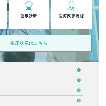
健康診断
医療関係者様
空床状況はこちら