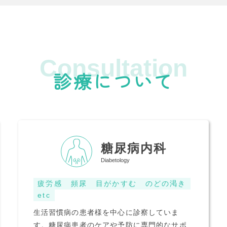
Consultation
診療について
糖尿病内科
Diabetology
疲労感
頻尿
目がかすむ
のどの渇き
etc
生活習慣病の患者様を中心に診察していま
す。糖尿病患者のケアや予防に専門的なサポ