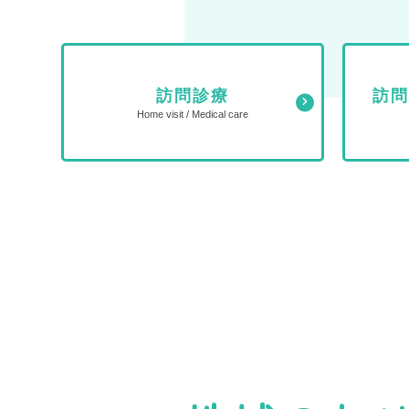
訪問診療
訪
Home visit / Medical care