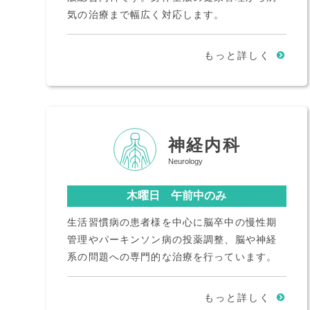
気の治療まで幅広く対応します。
もっと詳しく
神経内科
Neurology
木曜日 午前中のみ
生活習慣病の患者様を中心に脳卒中の慢性期
管理やパーキンソン病の投薬調整、脳や神経
系の問題への専門的な治療を行っています。
もっと詳しく