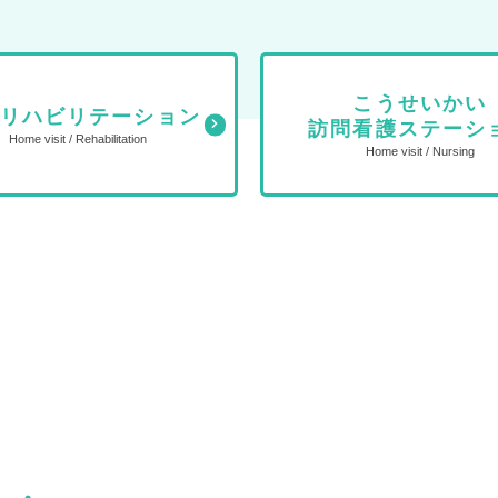
こうせいかい
問リハビリテーション
訪問看護ステーシ
Home visit / Rehabilitation
Home visit / Nursing