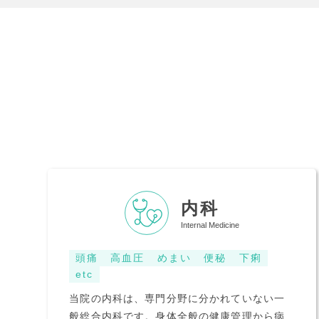
内科
Internal Medicine
頭痛
高血圧
めまい
便秘
下痢
etc
当院の内科は、専門分野に分かれていない一
般総合内科です。身体全般の健康管理から病