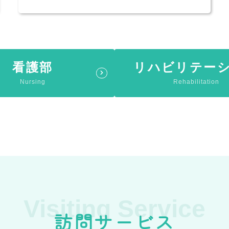
看護部
リハビリテー
Nursing
Rehabilitation
Visiting Service
訪問サービス