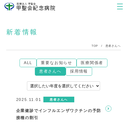
新着情報
TOP
/
患者さんへ
ALL
重要なお知らせ
医療関係者
患者さんへ
採用情報
2025.11.01
患者さんへ
企業健診でインフルエンザワクチンの予防
接種の割引