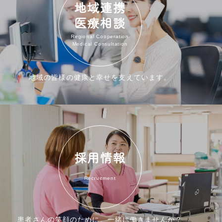
地域連携
医療相談
Regional Cooperation
Medical Consultation
地域の皆様の健康と幸せを支えています。
採用情報
Recruitment
患者さんの笑顔のために、一緒に働きませんか？