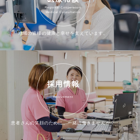
Regional Cooperation
Medical Consultation
地域の皆様の健康と幸せを支えています。
採用情報
Recruitment
患者さんの笑顔のために、一緒に働きませんか？