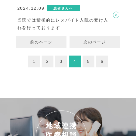
2024.12.09
患者さんへ
当院では積極的にレスパイト入院の受け入
れを行っております
前のページ
次のページ
1
2
3
4
5
6
地域連携
医療相談