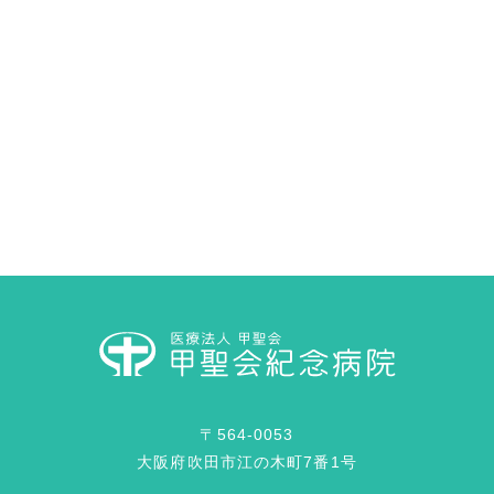
〒564-0053
大阪府吹田市江の木町7番1号