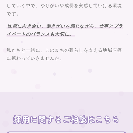
していく中で、やりがいや成長を実感していける環境
です。
医療に向き合い、働きがいを感じながら、仕事とプラ
イベートのバランスも大切に。
私たちと一緒に、このまちの暮らしを支える地域医療
に携わっていきませんか。
採用に関するご相談はこちら